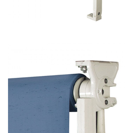
Tende da sole – a caduta 40