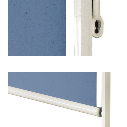
Tende da sole – a caduta 39