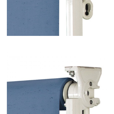
Tende da sole – a caduta 39