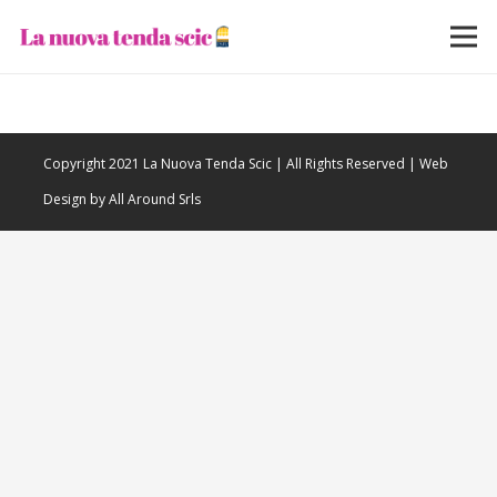
Copyright 2021 La Nuova Tenda Scic | All Rights Reserved | Web
Design by All Around Srls