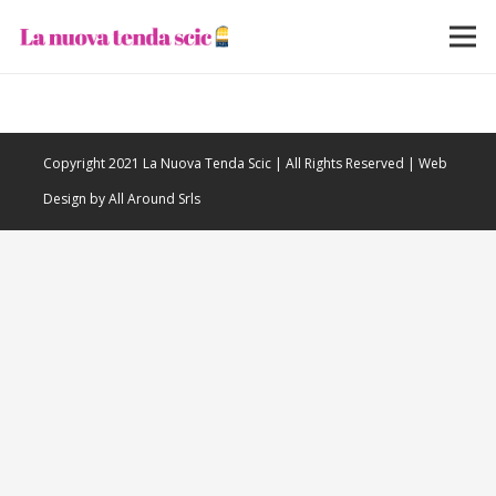
Copyright 2021 La Nuova Tenda Scic | All Rights Reserved | Web
Design by All Around Srls