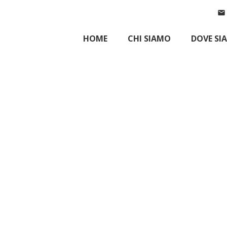
mail
HOME
CHI SIAMO
DOVE SI