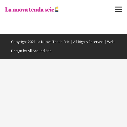
Copyright 2021 La Nuova Tenda Scic | All Rights Reserved | Web
Design by All Around Srls