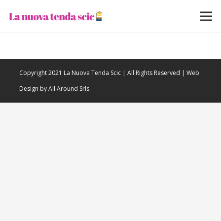
Copyright 2021 La Nuova Tenda Scic | All Rights Reserved | Web
Design by All Around Srls