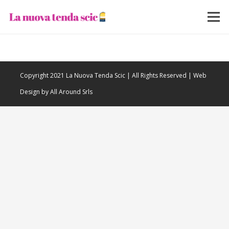
Copyright 2021 La Nuova Tenda Scic | All Rights Reserved | Web
Design by All Around Srls