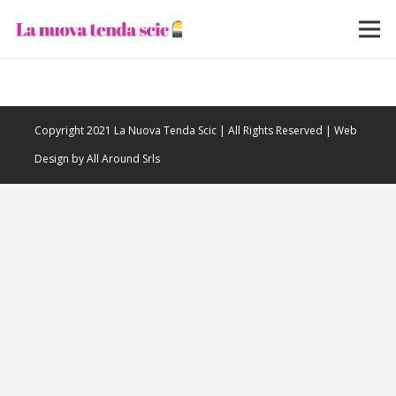
Copyright 2021 La Nuova Tenda Scic | All Rights Reserved | Web
Design by All Around Srls