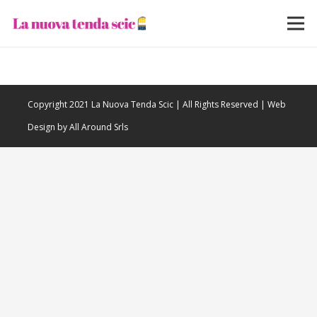
Copyright 2021 La Nuova Tenda Scic | All Rights Reserved | Web
Design by All Around Srls