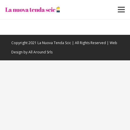
Copyright 2021 La Nuova Tenda Scic | All Rights Reserved | Web
Design by All Around Srls