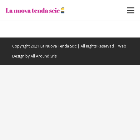
Copyright 2021 La Nuova Tenda Scic | All Rights Reserved | Web
Design by All Around Srls