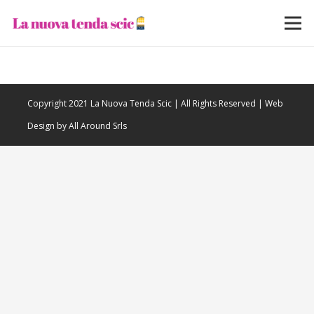
Copyright 2021 La Nuova Tenda Scic | All Rights Reserved | Web
Design by All Around Srls