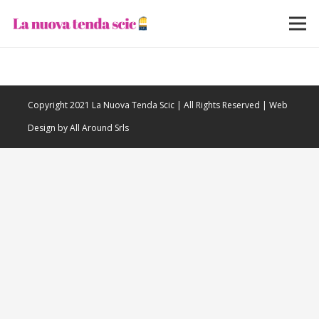
Copyright 2021 La Nuova Tenda Scic | All Rights Reserved | Web
Design by All Around Srls