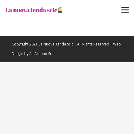
Copyright 2021 La Nuova Tenda Scic | All Rights Reserved | Web
Design by All Around Srls