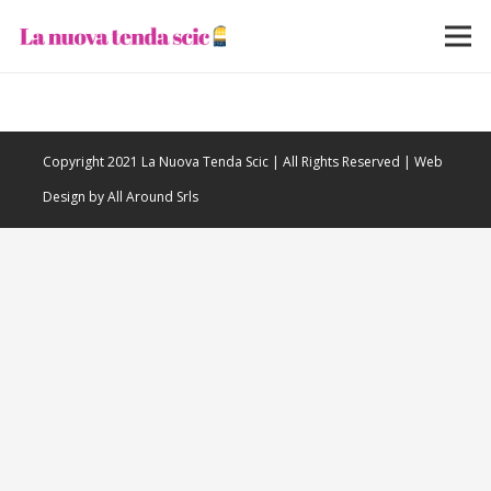
Copyright 2021 La Nuova Tenda Scic | All Rights Reserved | Web
Design by All Around Srls