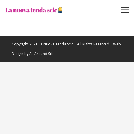
Copyright 2021 La Nuova Tenda Scic | All Rights Reserved | Web
Design by All Around Srls