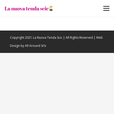
Copyright 2021 La Nuova Tenda Scic | All Rights Reserved | Web
Design by All Around Srls