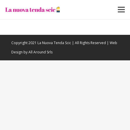
Copyright 2021 La Nuova Tenda Scic | All Rights Reserved | Web
Design by All Around Srls