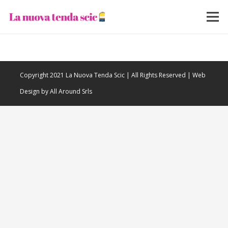
Copyright 2021 La Nuova Tenda Scic | All Rights Reserved | Web
Design by All Around Srls